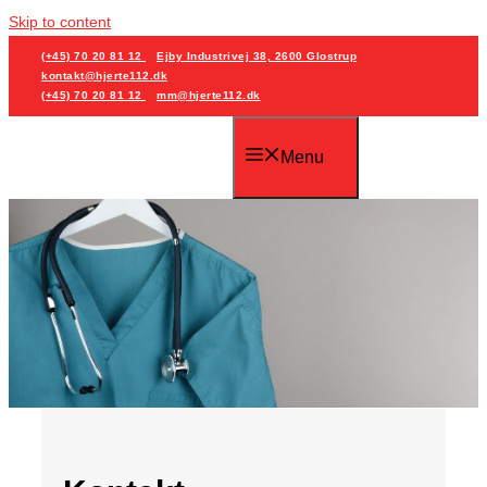
Skip to content
(+45) 70 20 81 12
Ejby Industrivej 38, 2600 Glostrup
kontakt@hjerte112.dk
(+45) 70 20 81 12
mm@hjerte112.dk
Menu