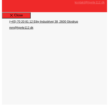
kontakt@hjerte112.dk
Close
(+45) 70 20 81 12
Ejby Industrivej 38, 2600 Glostrup
mm@hjerte112.dk