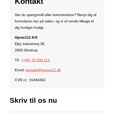
Kontakt
Har du spørgsmål eller kommentarer? Benyt dig af
formularen her på siden, og vi vil vende tilbage til
dig hurtigst muligt.
Hjerte112 A/S
Ejby Industrivej 38,
2600 Glostrup
Tlf.:
(+45) 70 208 112
Email:
kontakt@hjerte112.dk
CVR nr.: 31494362
Skriv til os nu